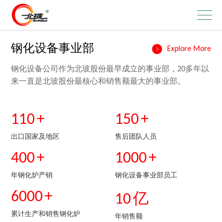
钢化设备事业部
Explore More
钢化设备公司作为北玻股份最早成立的事业部，20多年以
来一直是北玻股份最核心和销售额最大的事业部。
110
+
150
+
出口国家及地区
售后团队人员
400
+
1000
+
年钢化炉产销
钢化设备事业部员工
6000
+
10
亿
累计生产和销售钢化炉
年销售额