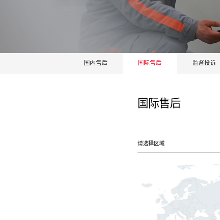
国内售后
国际售后
监督投诉
国际售后
请选择区域