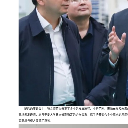
随后的座谈会上，顿文博首先分享了企业的发展历程、业务范围、市场布局及未来规
需求愈发迫切，愿与宁夏大学建立长期稳定的合作关系，携手培养契合企业需求的应用
究需求与校方交流了意见。