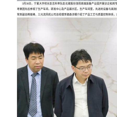
3月30日，宁夏大学校长彭志科率队赴北玻股份洛阳高端装备产业园开展访企拓岗
考察团先后参观了生产车间、研发中心及产品展示区。生产车间里，先进的设备与高效
常务副总韩俊峰、三元流风机公司总经理李建森详细介绍了产品工艺与质量控制体系，