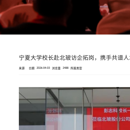
宁夏大学校长赴北玻访企拓岗，携手共谱人
2026-04-03
2488
来源
日期
浏览量
所属类型