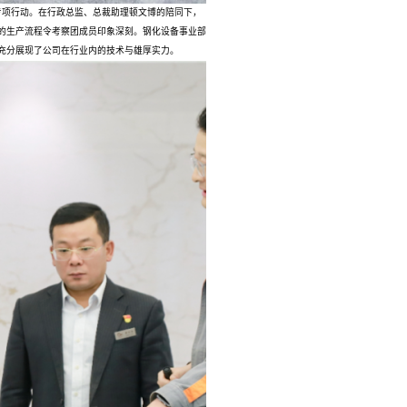
专项行动。在行政总监、总裁助理顿文博的陪同下，
的生产流程令考察团成员印象深刻。钢化设备事业部
充分展现了公司在行业内的技术与雄厚实力。