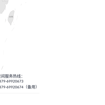
夜间服务热线：
379-69920673
379-69920674（备用）