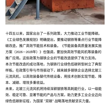
十四五以来，国家出台了一系列政策，大力推动工业节能降碳。
《工业绿色发展规划》明确提出，要推动钢铁等重点行业节能降
碳改造，推广高效节能技术和装备。《节能装备高质量发展实施
方案（
2026—2028
年）》也强调，要加快高效节能风机等装备的
推广应用。这些政策为钢铁企业的节能改造提供了有力支持。
本次节能改造的成功落地，为钢铁行业绿色低碳转型树立了典型
样板。在政策引导与市场驱动下，越来越多钢铁企业选择北玻三
元流风机，以高效装备替代传统设备，用技术创新实现节能、降
本、减碳、增效多重收益。
未来，北玻三元流风机将持续深耕钢铁等高耗能行业，以一级能
效、稳定可靠、显著节能的产品与方案，助力更多工业企业迈向
绿色低碳新征程，为国家
“
双碳
”
战略落地贡献坚实力量。