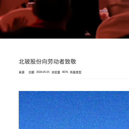
北玻股份向劳动者致敬
2026-05-01
8076
来源
日期
浏览量
所属类型