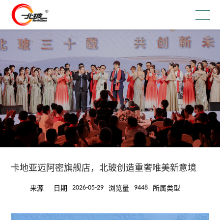
卡地亚迈阿密旗舰店，北玻创造重奢唯美新意境
2026-05-29
9448
来源
日期
浏览量
所属类型