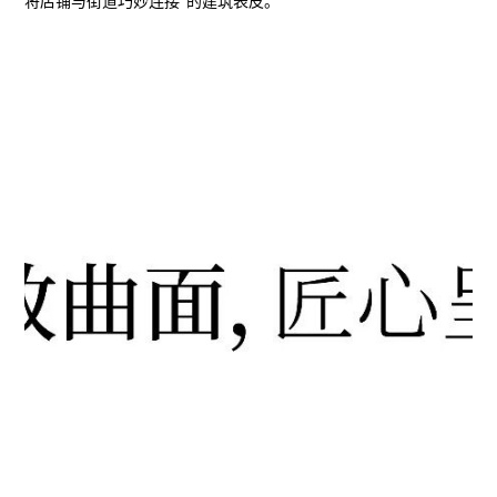
将店铺与街道巧妙连接”的建筑表皮。