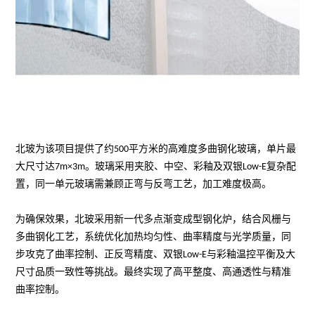
北玻为该项目提供了约500平方米的高难度多曲钢化玻璃，单片最
大尺寸达7m×3m。玻璃采用夹胶、中空、彩釉及双银Low-E复杂配
置，同一单元玻璃需兼顾正弯与反弯工艺，加工难度极高。
为确保效果，北玻采用新一代多点渐变成型钢化炉，结合风栅与
多曲钢化工艺，系统优化加热均匀性、曲率精度与光学质量，同
步攻克了曲率控制、正反弯精度、双银Low-E与彩釉温控平衡及大
尺寸品质一致性等挑战。最终实现了高平整度、高通透性与精准
曲率控制。