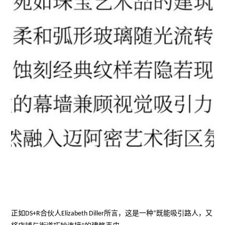
正如DS+R合伙人Elizabeth Diller所言，这是一种“既能吸引路人，又